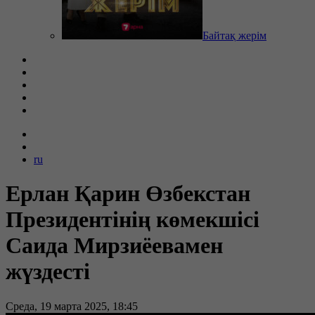
Байтақ жерім
ru
Ерлан Қарин Өзбекстан
Президентінің көмекшісі
Саида Мирзиёевамен
жүздесті
Среда, 19 марта 2025, 18:45