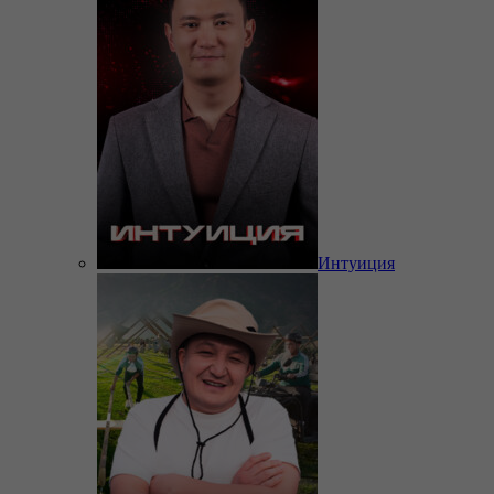
Интуиция