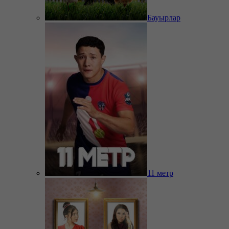
Бауырлар
11 метр