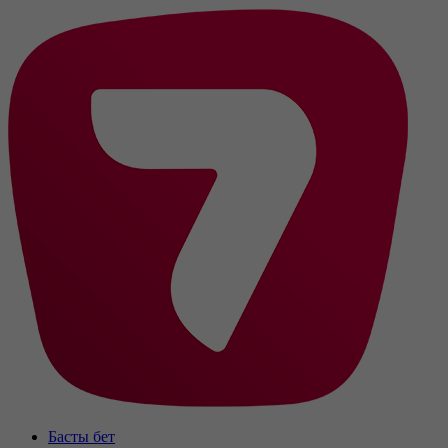
Басты бет