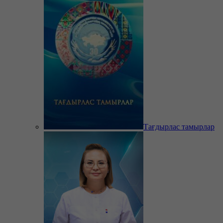
Тағдырлас тамырлар