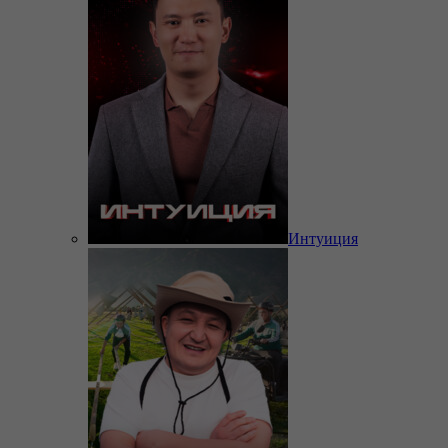
Интуиция