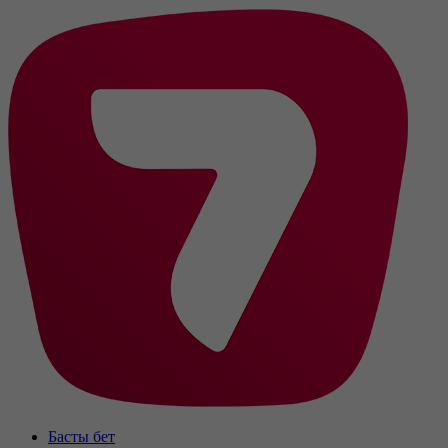
Басты бет