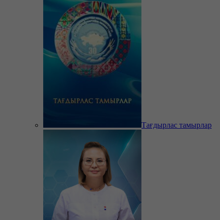
Тағдырлас тамырлар