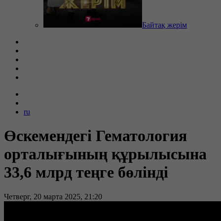
Байтақ жерім
ru
Өскемендегі Гематология
орталығының құрылысына
33,6 млрд теңге бөлінді
Четверг, 20 марта 2025, 21:20