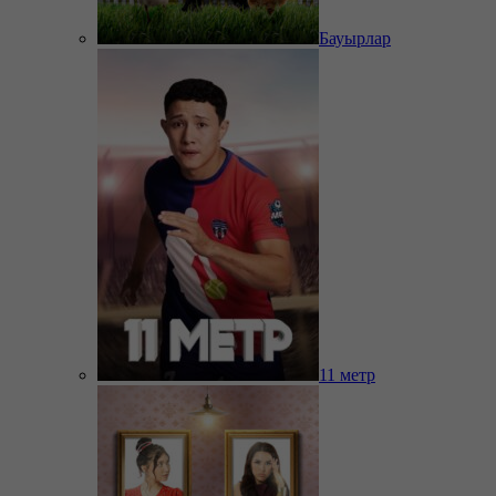
Бауырлар
11 метр