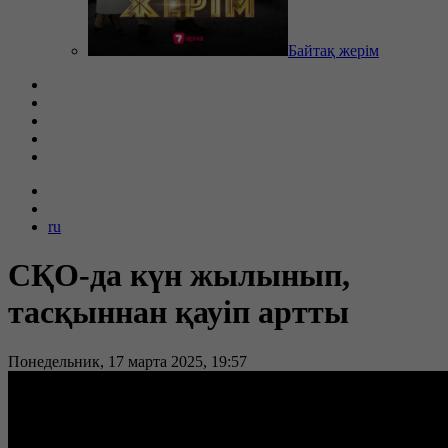
Байтақ жерім
ru
СҚО-да күн жылынып,
тасқыннан қауіп артты
Понедельник, 17 марта 2025, 19:57