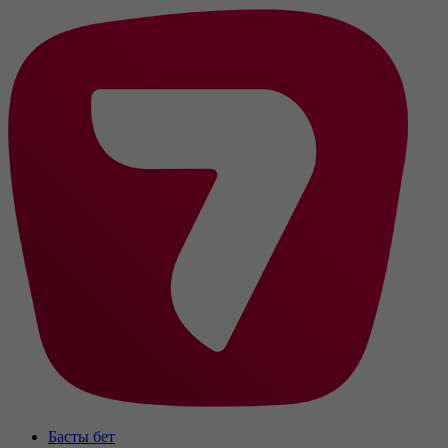
Басты бет