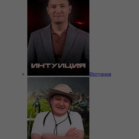
Интуиция