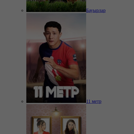
Бауырлар
11 метр