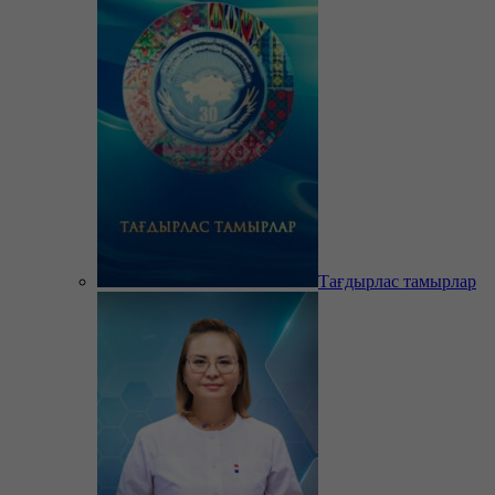
Тағдырлас тамырлар