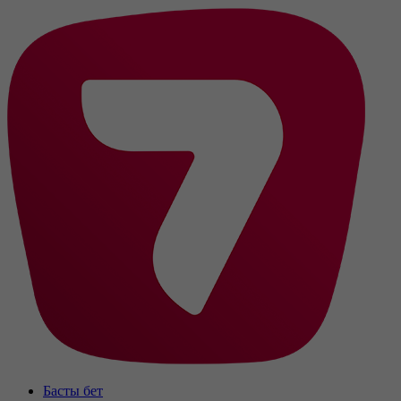
Басты бет