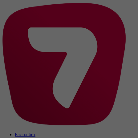
Басты бет