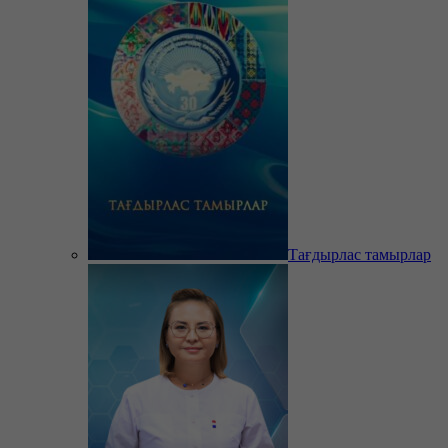
Тағдырлас тамырлар