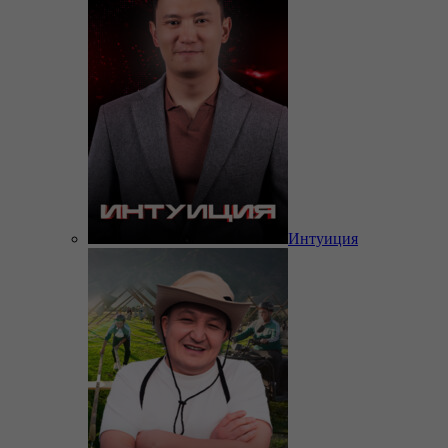
Интуиция