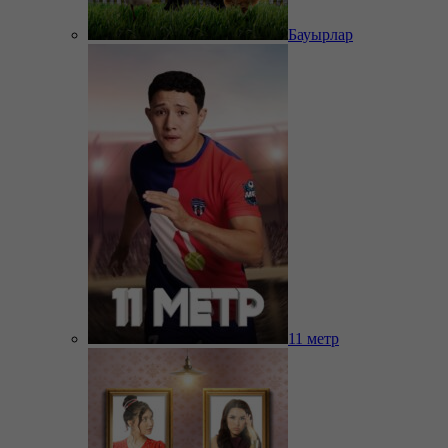
Бауырлар
11 метр