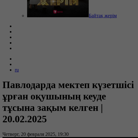
Байтақ жерім
ru
Павлодарда мектеп күзетшісі
ұрған оқушының кеуде
тұсына зақым келген |
20.02.2025
Четверг, 20 февраля 2025, 19:30