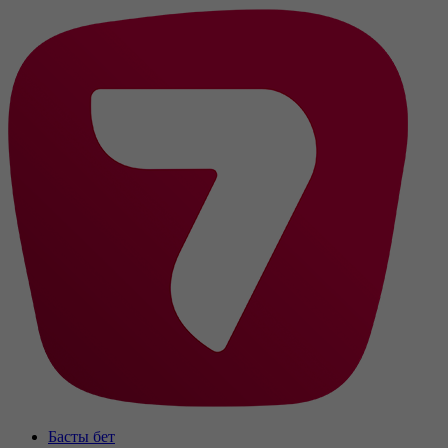
Басты бет