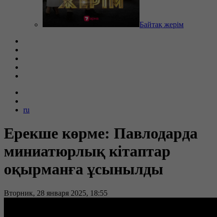
Байтақ жерім
ru
Ерекше көрме: Павлодарда
миниатюрлық кітаптар
оқырманға ұсынылды
Вторник, 28 января 2025, 18:55