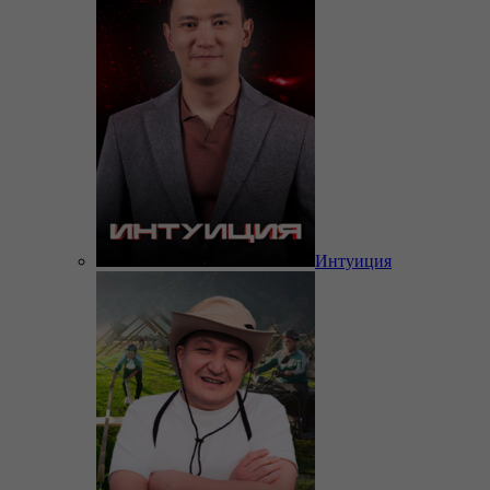
Интуиция