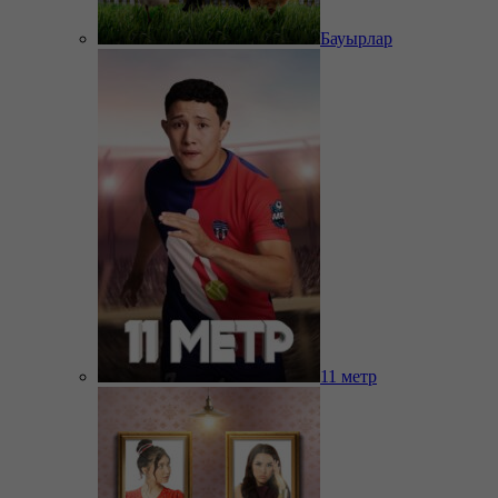
Бауырлар
11 метр