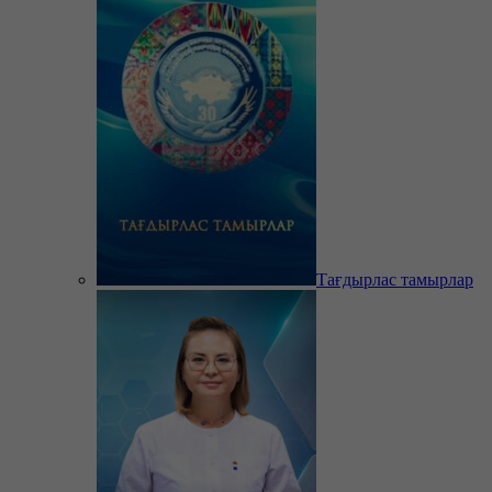
Тағдырлас тамырлар