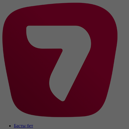
Басты бет