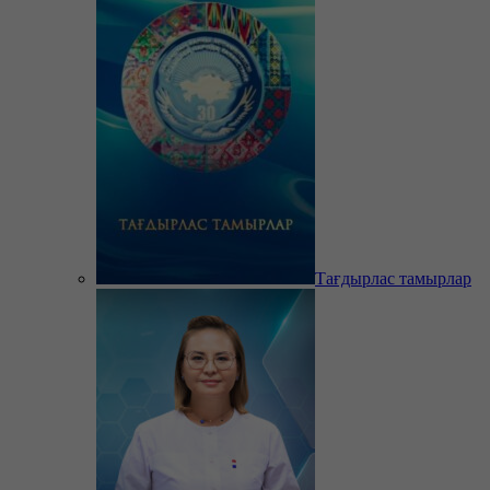
Тағдырлас тамырлар