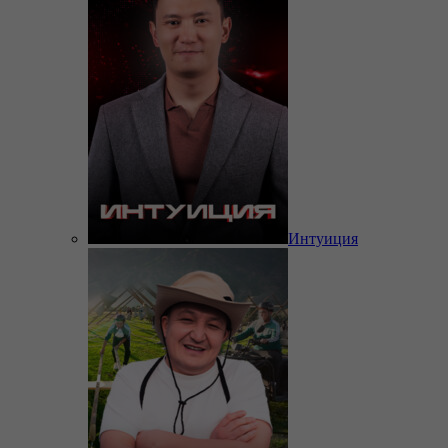
Интуиция