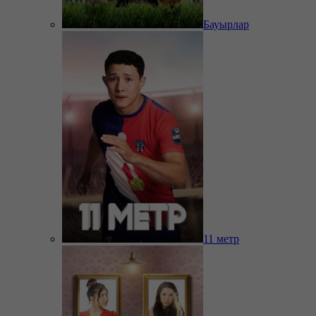
Бауырлар
11 метр