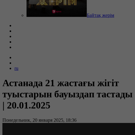
Байтақ жерім
ru
Астанада 21 жастағы жігіт
туыстарын бауыздап тастады
| 20.01.2025
Понедельник, 20 января 2025, 18:36