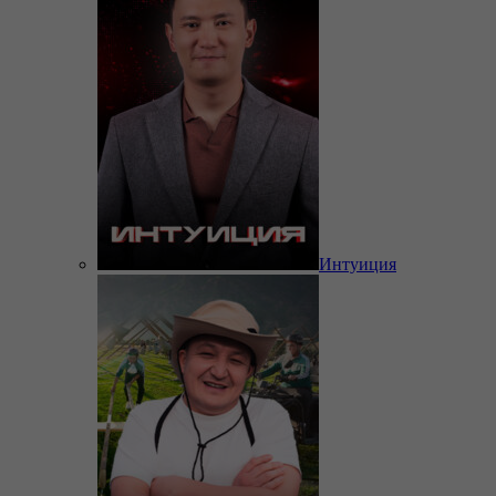
Интуиция