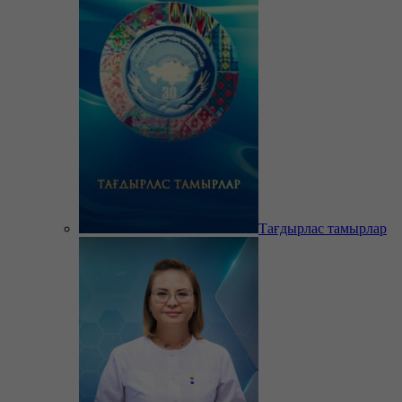
Тағдырлас тамырлар