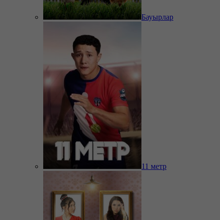
Бауырлар
11 метр