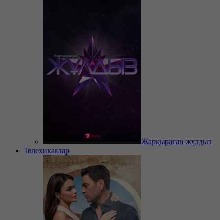
Жарқыраған жұлдыз
Телехикаялар