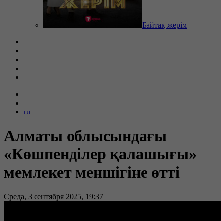
Байтақ жерім
ru
Алматы облысындағы
«Көшпенділер қалашығы»
мемлекет меншігіне өтті
Среда, 3 сентября 2025, 19:37