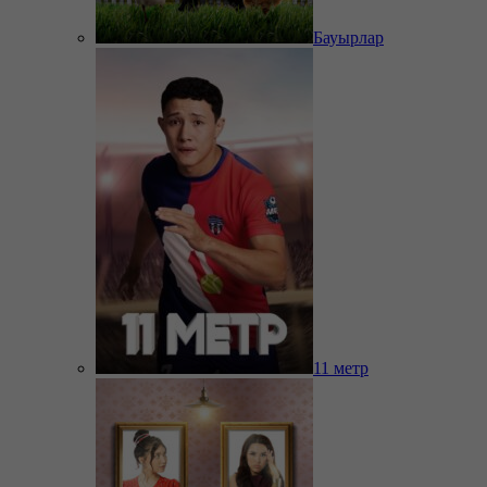
Бауырлар
11 метр