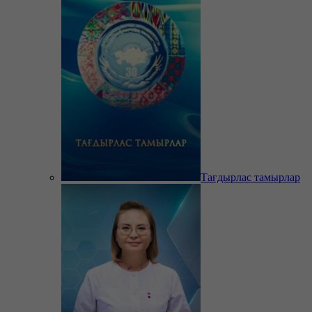
Тағдырлас тамырлар