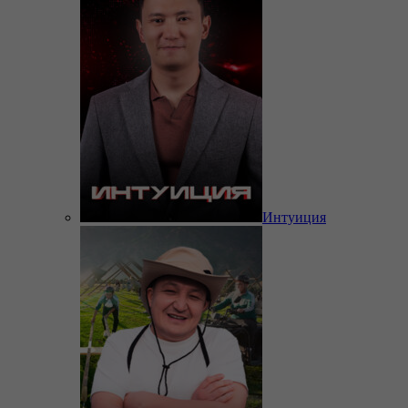
Интуиция