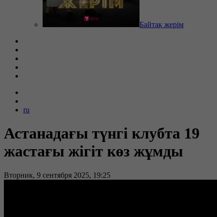
Байтақ жерім
ru
Астанадағы түнгі клубта 19
жастағы жігіт көз жұмды
Вторник, 9 сентября 2025, 19:25