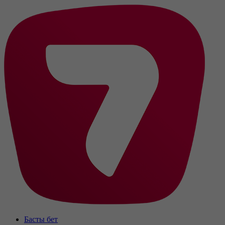
Басты бет