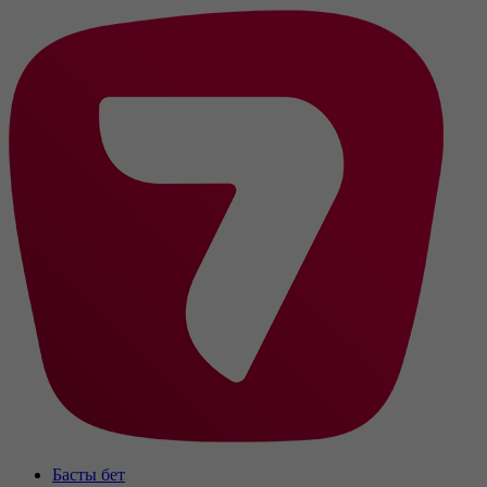
Басты бет