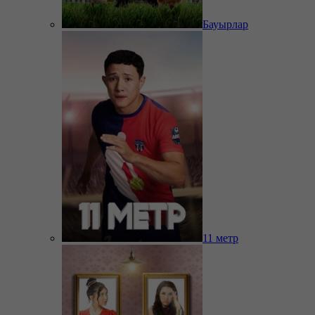
Бауырлар
11 метр