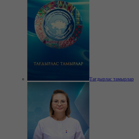
Тағдырлас тамырлар