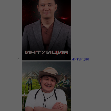
Интуиция