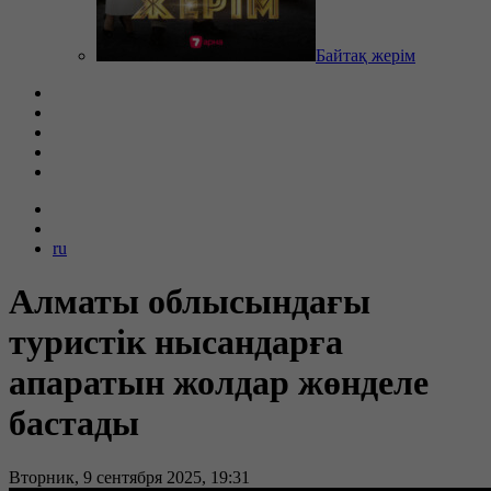
Байтақ жерім
ru
Алматы облысындағы
туристік нысандарға
апаратын жолдар жөнделе
бастады
Вторник, 9 сентября 2025, 19:31