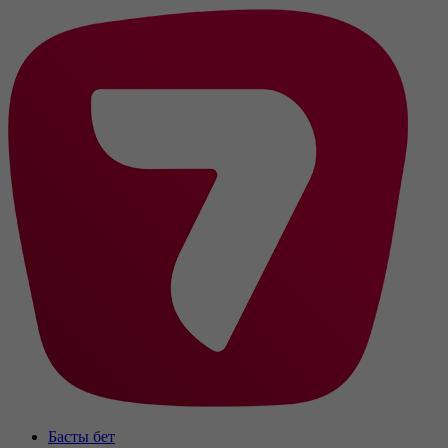
Басты бет