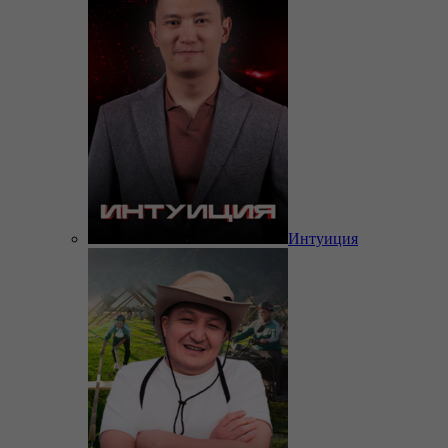
Интуиция