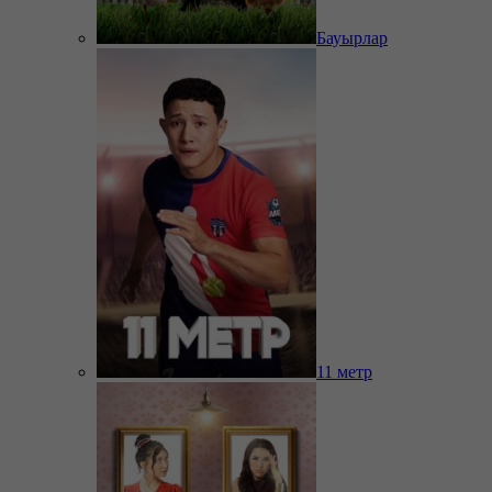
Бауырлар
11 метр