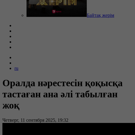
Байтақ жерім
ru
Оралда нәрестесін қоқысқа
тастаған ана әлі табылған
жоқ
Четверг, 11 сентября 2025, 19:32