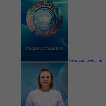
Тағдырлас тамырлар