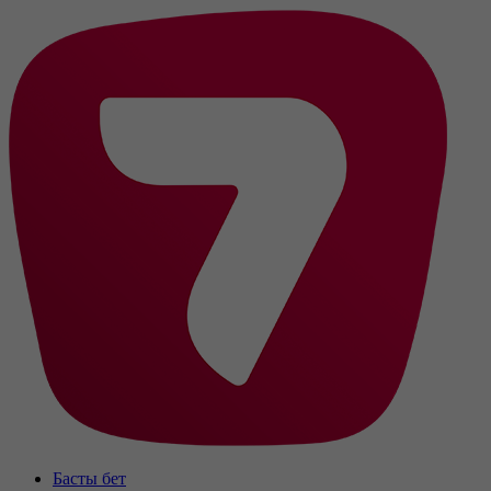
Басты бет