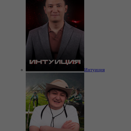
Интуиция