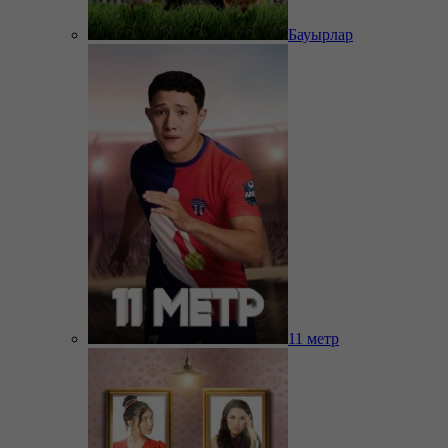
Бауырлар
11 метр