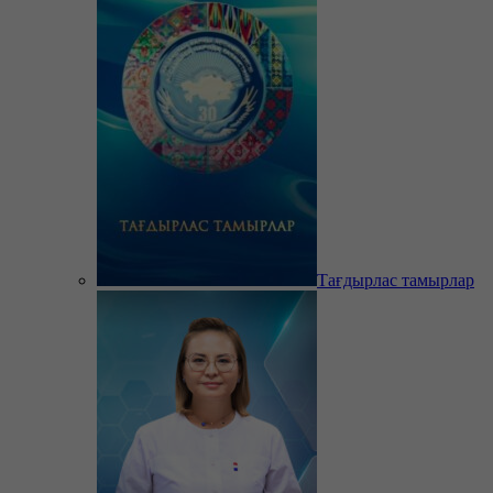
Тағдырлас тамырлар