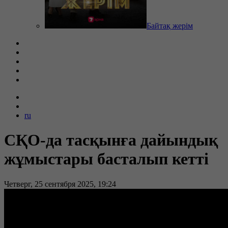
Байтақ жерім
ru
СҚО-да тасқынға дайындық
жұмыстары басталып кетті
Четверг, 25 сентября 2025, 19:24