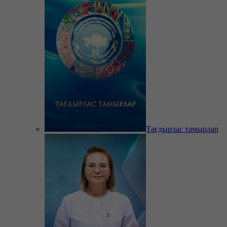
Тағдырлас тамырлар