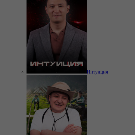
Интуиция