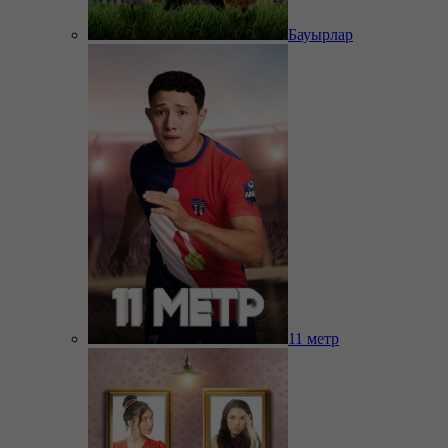
Бауырлар
11 метр