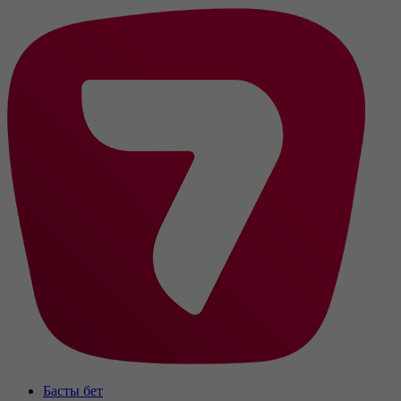
Басты бет