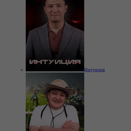
Интуиция