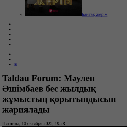
Байтақ жерім
ru
Taldau Forum: Мәулен
Әшімбаев бес жылдық
жұмыстың қорытындысын
жариялады
Пятница, 10 октября 2025, 19:28