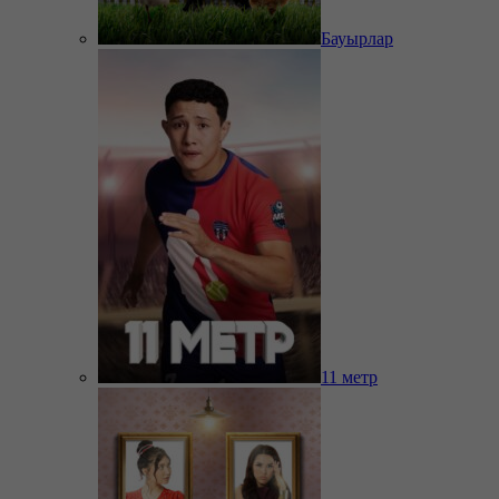
Бауырлар
11 метр