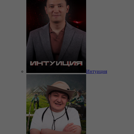
Интуиция