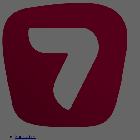
Басты бет