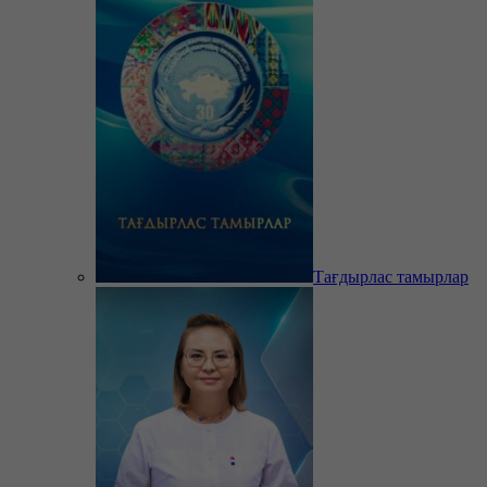
Тағдырлас тамырлар