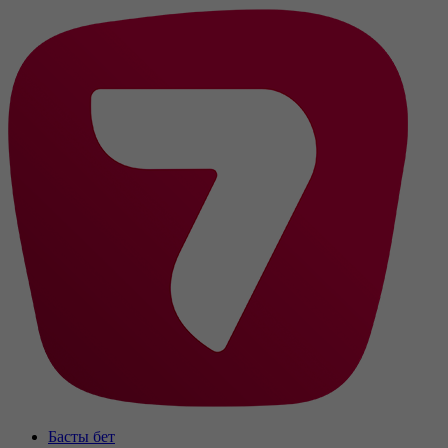
Басты бет