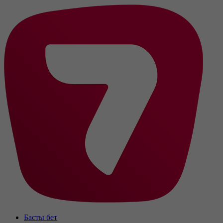
Басты бет