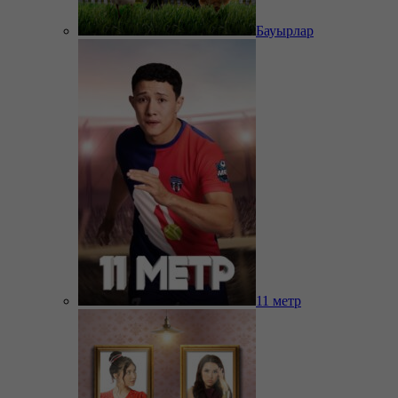
Бауырлар
11 метр