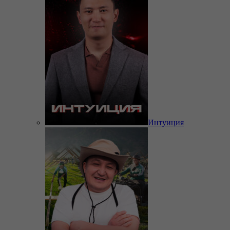
Интуиция