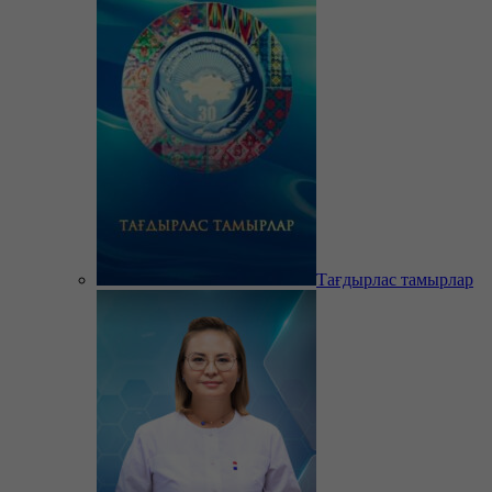
Тағдырлас тамырлар