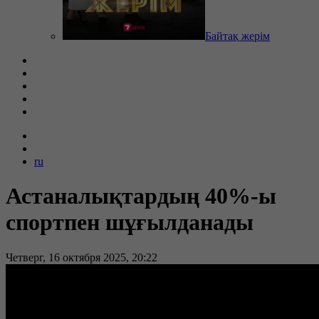
Байтақ жерім
ru
Астаналықтардың 40%-ы
спортпен шұғылданады
Четверг, 16 октября 2025, 20:22