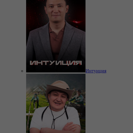
Интуиция