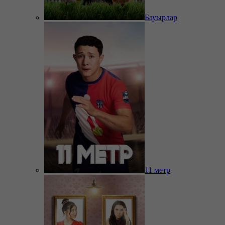
Бауырлар
11 метр