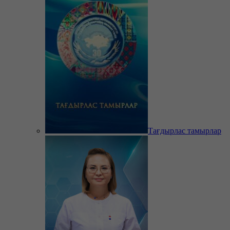
Тағдырлас тамырлар