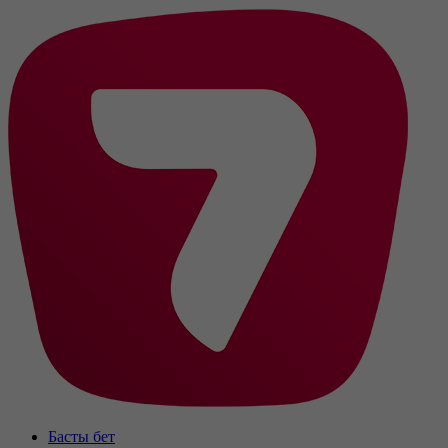
Басты бет