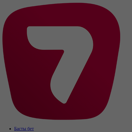
Басты бет