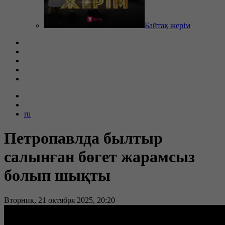
Байтақ жерім
ru
Петропавлда былтыр
салынған бөгет жарамсыз
болып шықты
Вторник, 21 октября 2025, 20:20