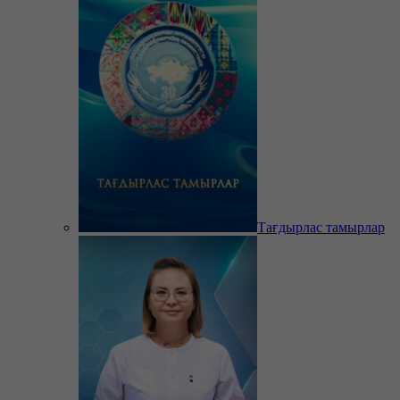
Тағдырлас тамырлар