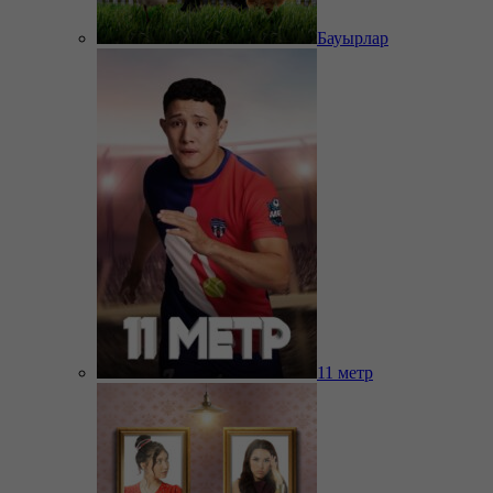
Бауырлар
11 метр