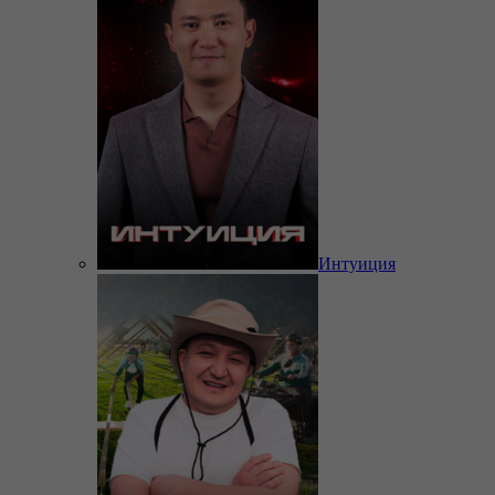
Интуиция