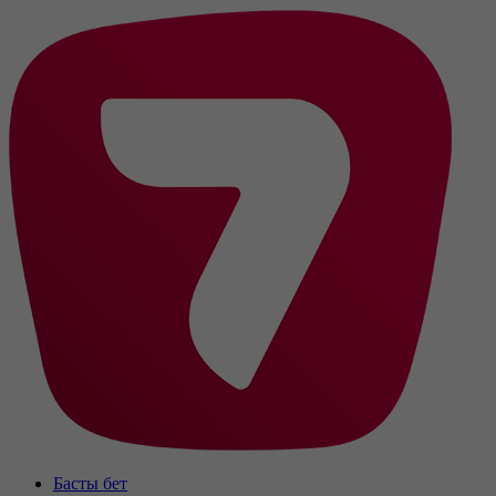
Басты бет