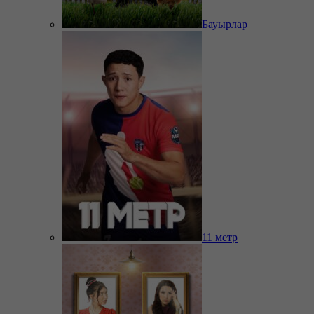
Бауырлар
11 метр