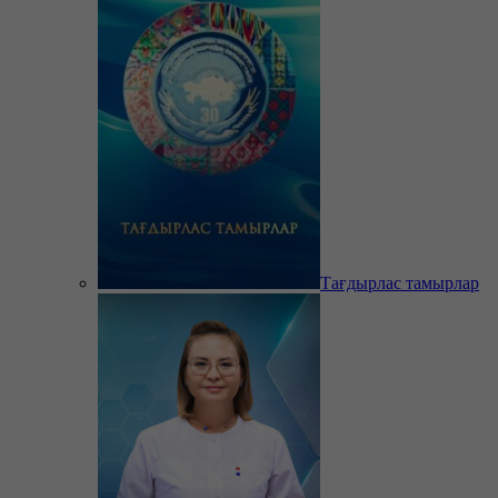
Тағдырлас тамырлар