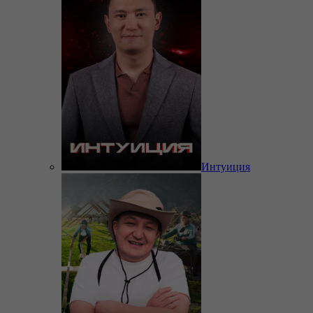
Интуиция