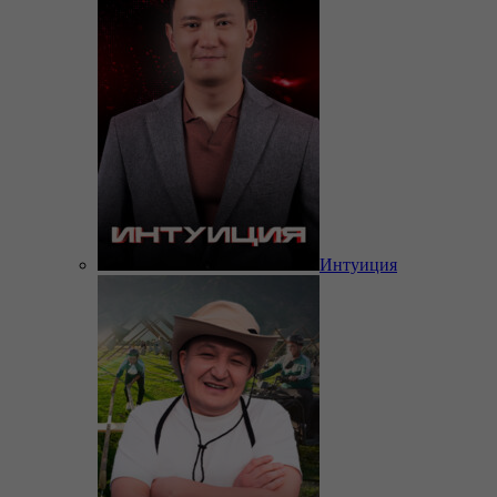
Интуиция