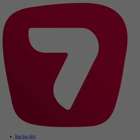
Басты бет