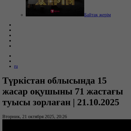
Байтақ жерім
ru
Түркістан облысында 15
жасар оқушыны 71 жастағы
туысы зорлаған | 21.10.2025
Вторник, 21 октября 2025, 20:26