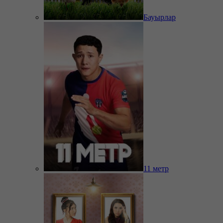
Бауырлар
11 метр