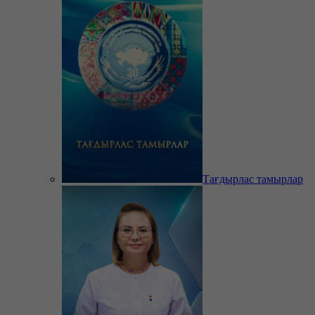
Тағдырлас тамырлар