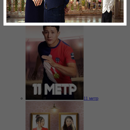
Бауырлар
11 метр