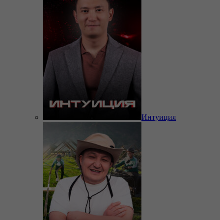
Интуиция