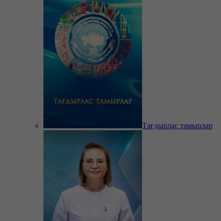
Тағдырлас тамырлар