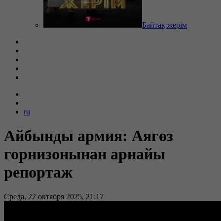
Байтақ жерім
ru
Айбынды армия: Аягөз
горнизонынан арнайы
репортаж
Среда, 22 октября 2025, 21:17