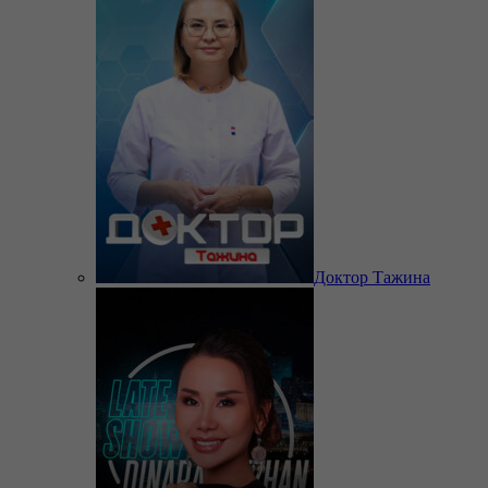
Доктор Тажина