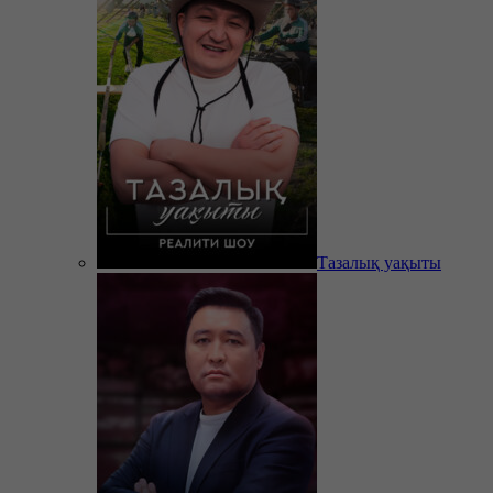
Тазалық уақыты