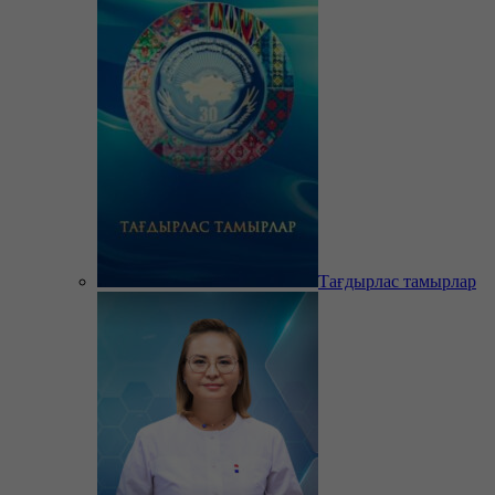
Тағдырлас тамырлар