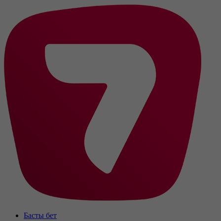
Басты бет