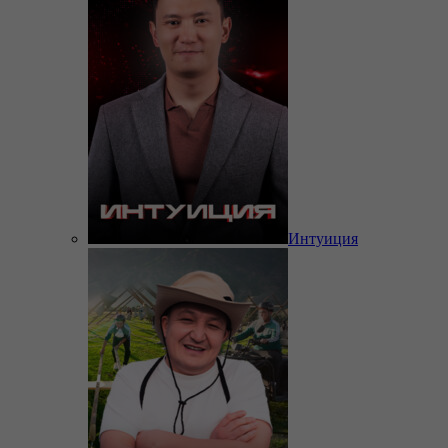
Интуиция