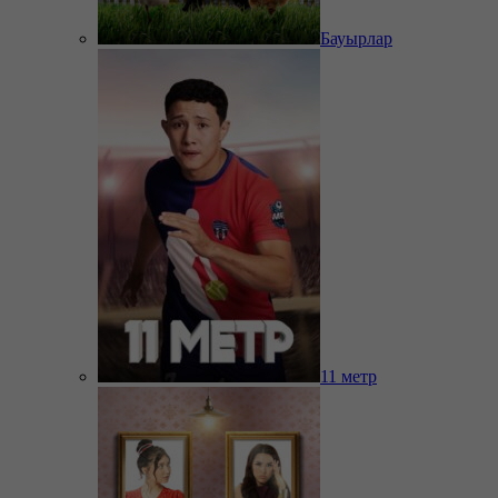
Бауырлар
11 метр