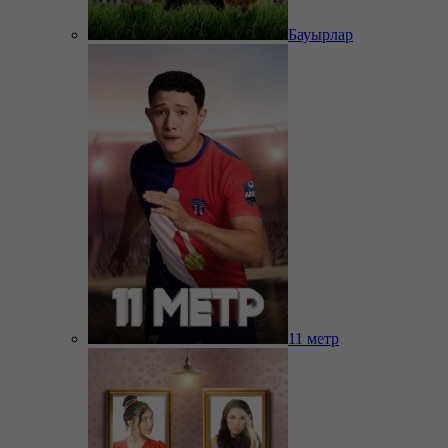
Бауырлар
11 метр