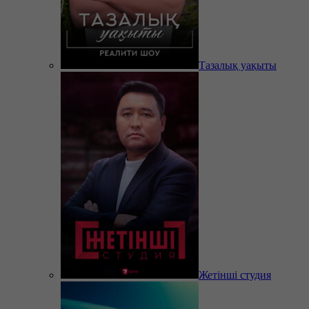
Тазалық уақыты
Жетінші студия