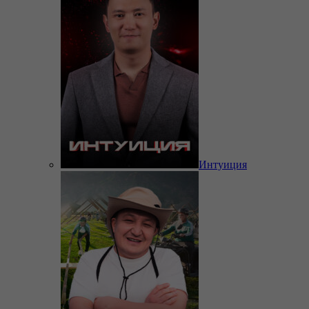
Интуиция