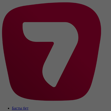
Басты бет