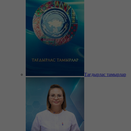
Тағдырлас тамырлар