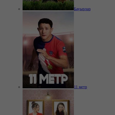
Бауырлар
11 метр