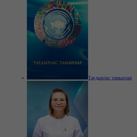
Тағдырлас тамырлар