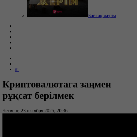
Байтақ жерім
ru
Криптовалютаға заңмен
рұқсат берілмек
Четверг, 23 октября 2025, 20:36