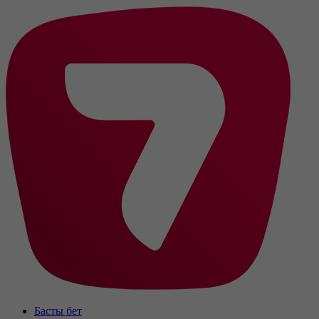
Басты бет