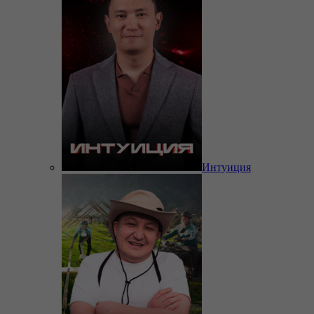
Интуиция