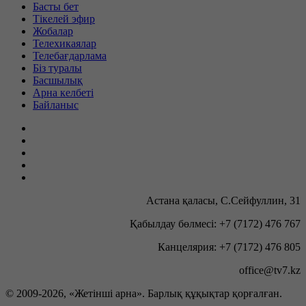
Басты бет
Тікелей эфир
Жобалар
Телехикаялар
Телебағдарлама
Біз туралы
Басшылық
Арна келбеті
Байланыс
Астана қаласы, С.Сейфуллин, 31
Қабылдау бөлмесі: +7 (7172) 476 767
Канцелярия: +7 (7172) 476 805
office@tv7.kz
© 2009-
2026, «Жетінші арна». Барлық құқықтар қорғалған.