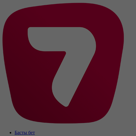
Басты бет