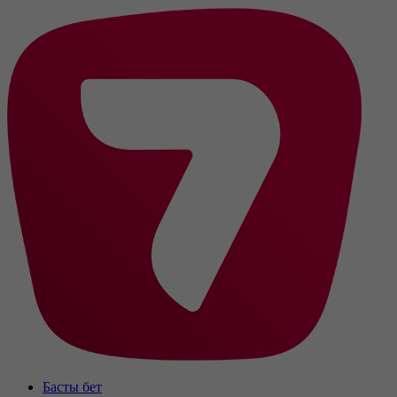
Басты бет