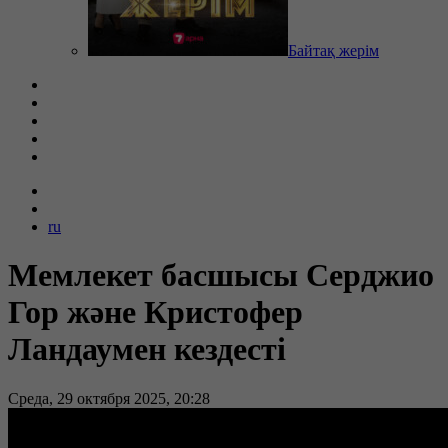
Байтақ жерім
ru
Мемлекет басшысы Серджио
Гор және Кристофер
Ландаумен кездесті
Среда, 29 октября 2025, 20:28