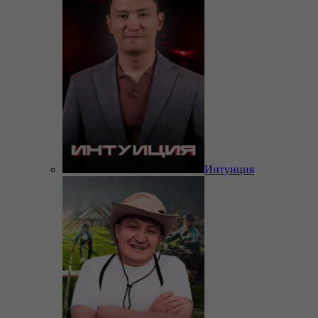
Интуиция