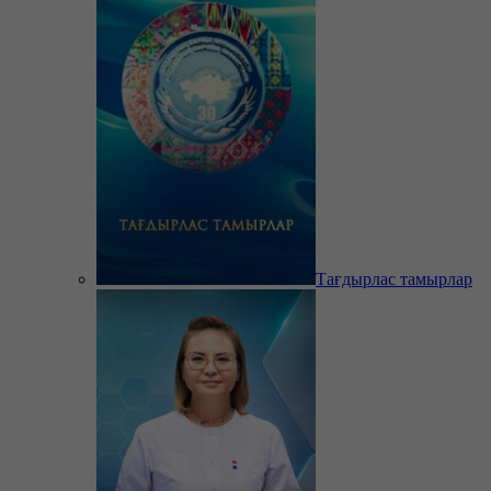
Тағдырлас тамырлар