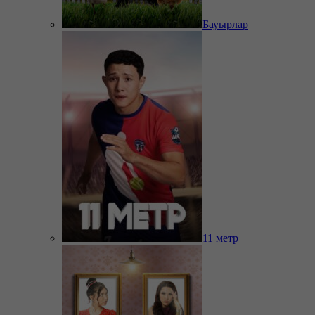
Бауырлар
11 метр