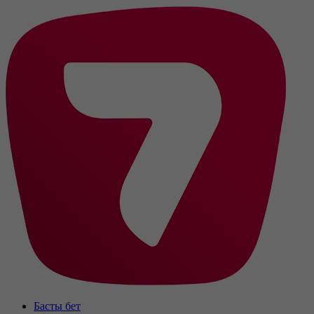
Басты бет