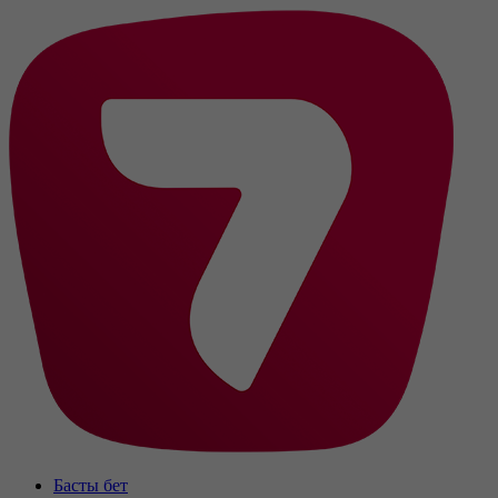
Басты бет