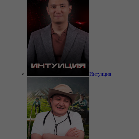
Интуиция