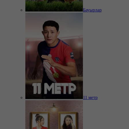
Бауырлар
11 метр