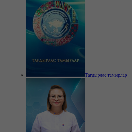
Тағдырлас тамырлар