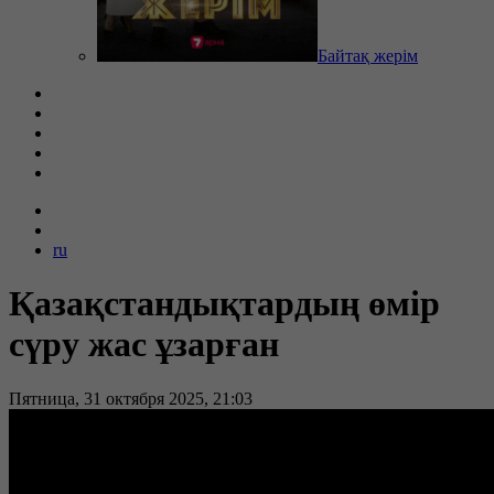
Байтақ жерім
ru
Қазақстандықтардың өмір
сүру жас ұзарған
Пятница, 31 октября 2025, 21:03