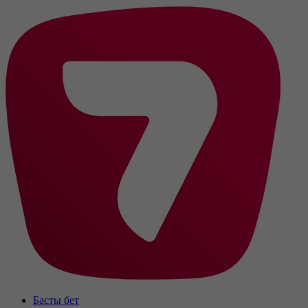
Басты бет