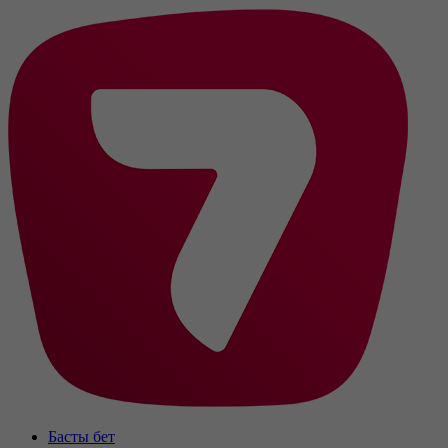
Басты бет