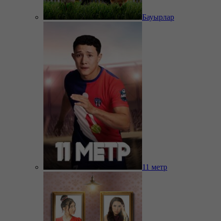
Бауырлар
11 метр