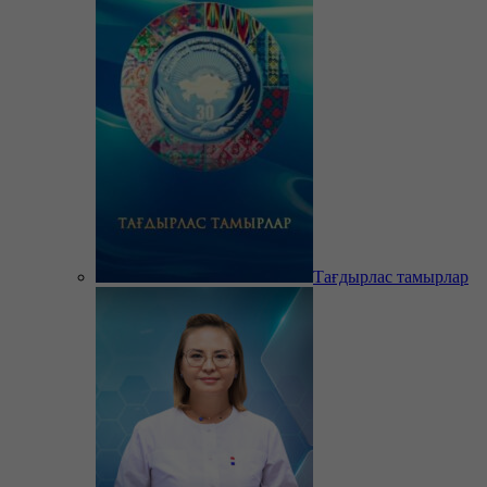
Тағдырлас тамырлар