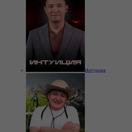
Интуиция