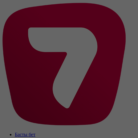
Басты бет