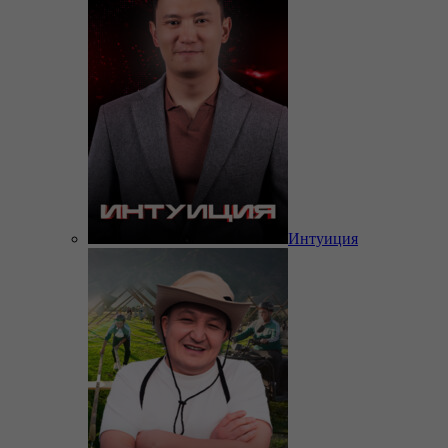
Интуиция