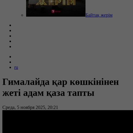
Байтақ жерім
ru
Гималайда қар көшкінінен
жеті адам қаза тапты
Среда, 5 ноября 2025, 20:21