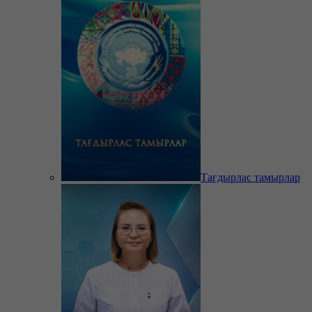
Тағдырлас тамырлар