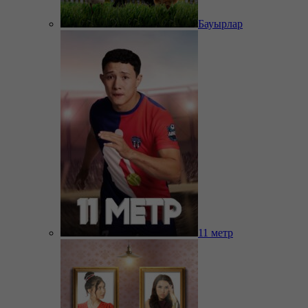
Бауырлар
11 метр