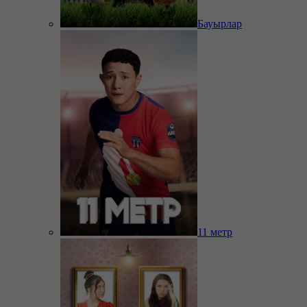
Бауырлар
11 метр