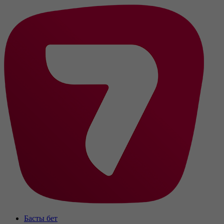
Басты бет