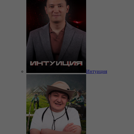
Интуиция