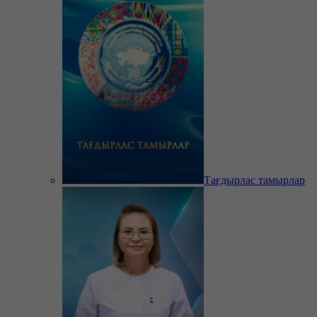
Тағдырлас тамырлар