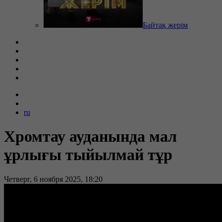
Байтақ жерім
ru
Хромтау ауданында мал
ұрлығы тыйылмай тұр
Четверг, 6 ноября 2025, 18:20