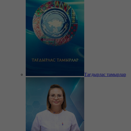
Тағдырлас тамырлар