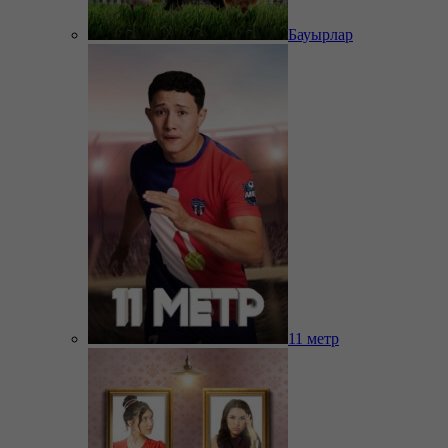
Бауырлар
11 метр