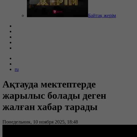
Байтақ жерім
ru
Ақтауда мектептерде
жарылыс болады деген
жалған хабар тарады
Понедельник, 10 ноября 2025, 18:48