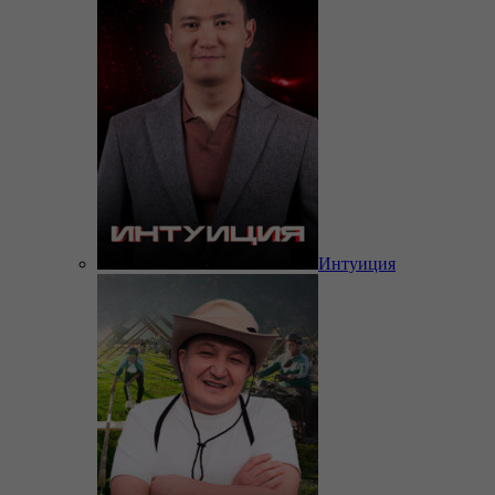
Интуиция