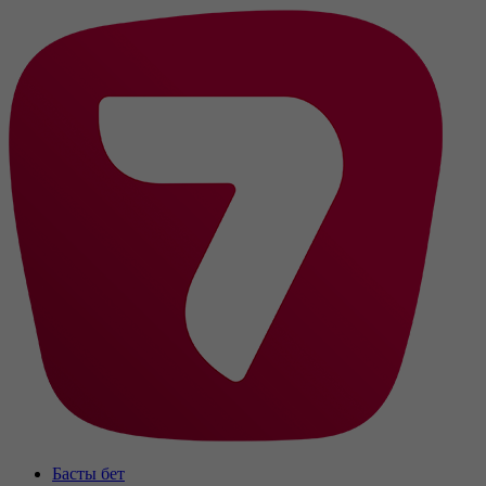
Басты бет