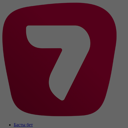
Басты бет