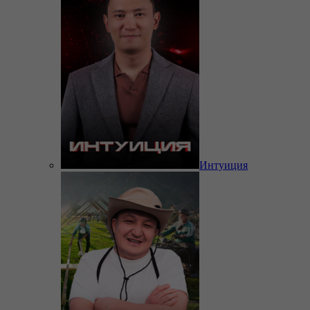
Интуиция