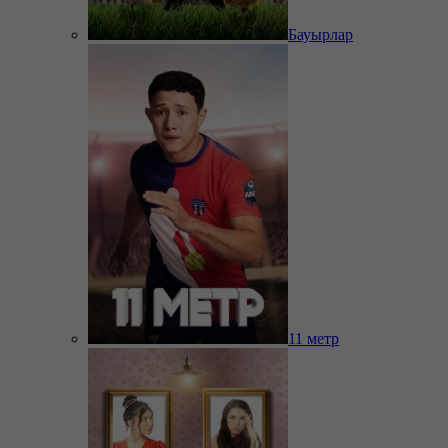
Бауырлар
11 метр