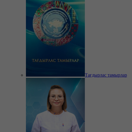
Тағдырлас тамырлар