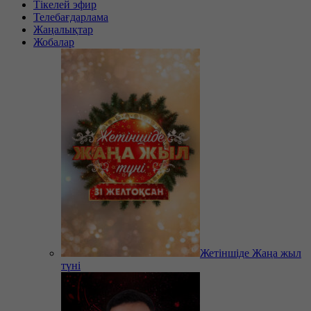
Тікелей эфир
Телебағдарлама
Жаңалықтар
Жобалар
Жетіншіде Жаңа жыл
түні