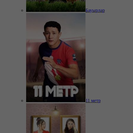
Бауырлар
11 метр