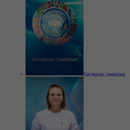
Тағдырлас тамырлар