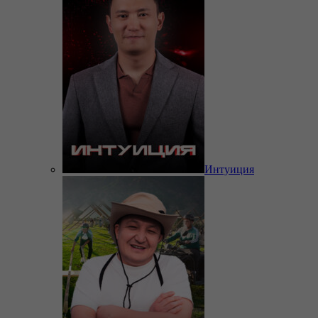
Интуиция