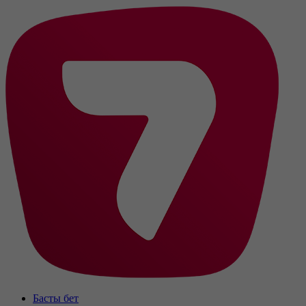
Басты бет