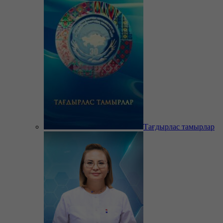
Тағдырлас тамырлар