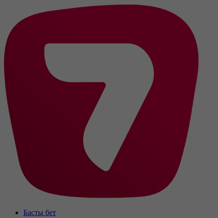
Басты бет