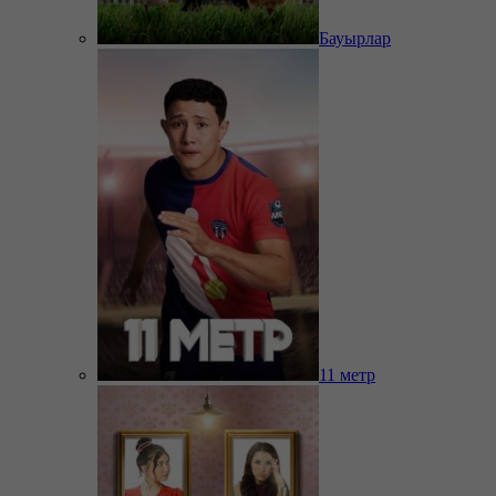
Бауырлар
11 метр