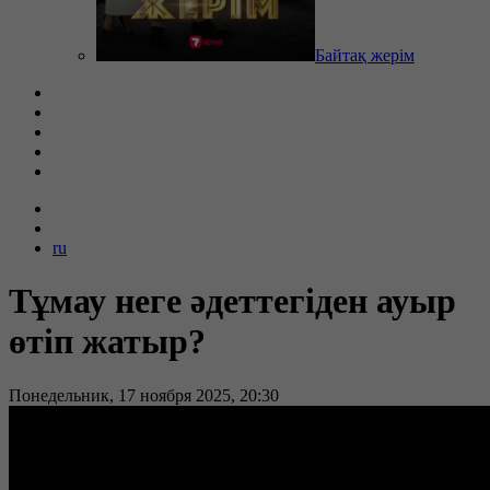
Байтақ жерім
ru
Тұмау неге әдеттегіден ауыр
өтіп жатыр?
Понедельник, 17 ноября 2025, 20:30