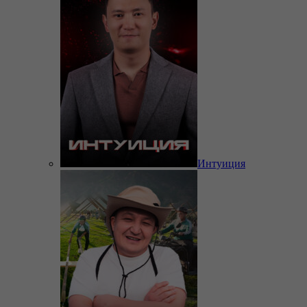
Интуиция