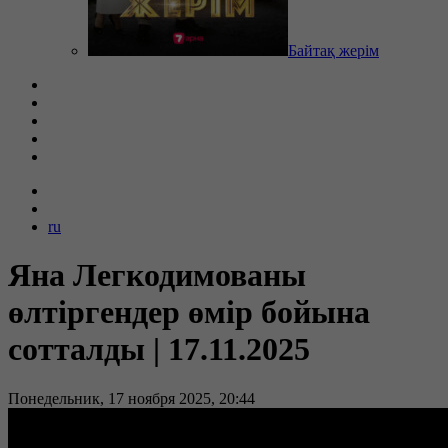
Байтақ жерім
ru
Яна Легкодимованы
өлтіргендер өмір бойына
сотталды | 17.11.2025
Понедельник, 17 ноября 2025, 20:44