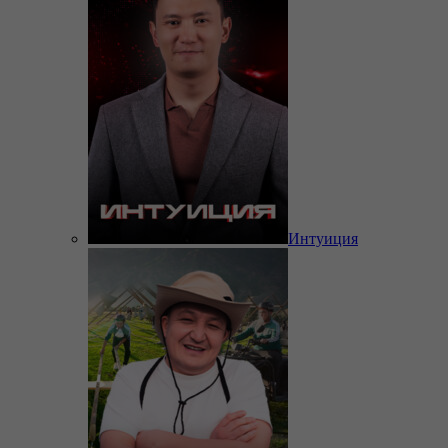
Интуиция