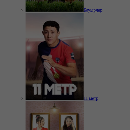
Бауырлар
11 метр