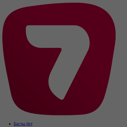
Басты бет