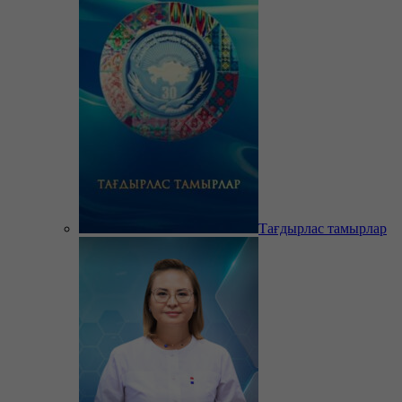
Тағдырлас тамырлар