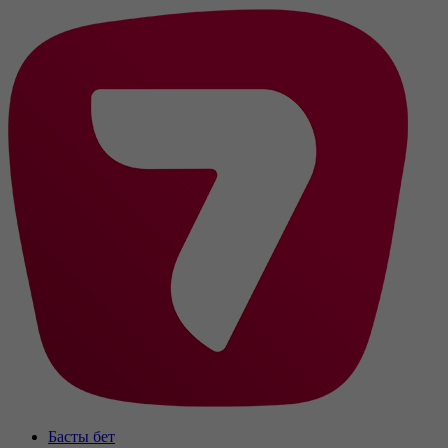
Басты бет