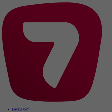
Басты бет