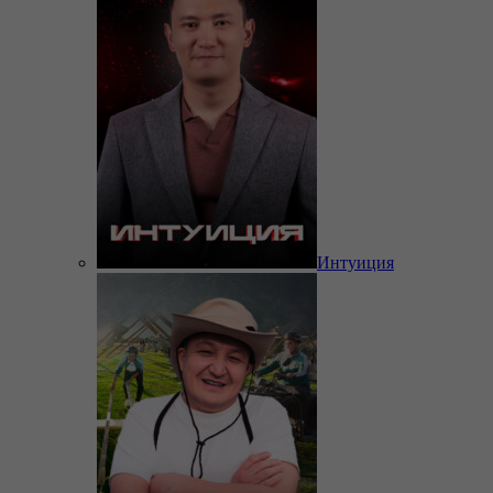
Интуиция