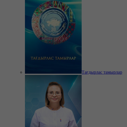
Тағдырлас тамырлар