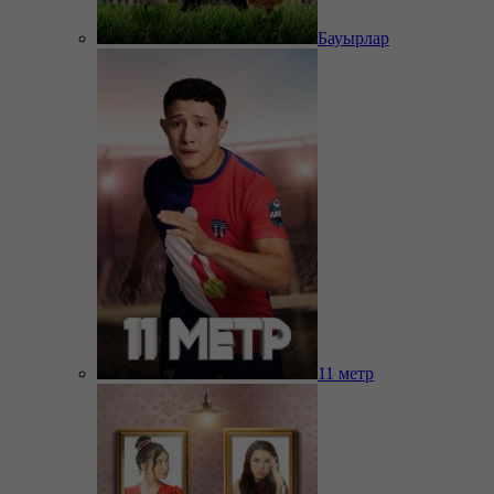
Бауырлар
11 метр