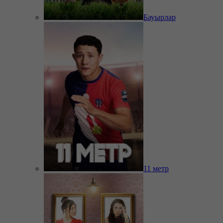
Бауырлар
11 метр