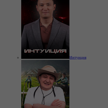
Интуиция