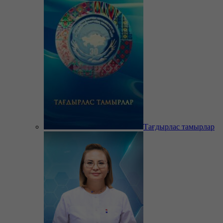
Тағдырлас тамырлар