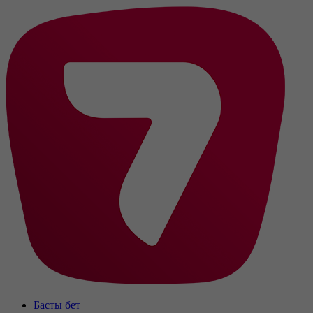
Басты бет