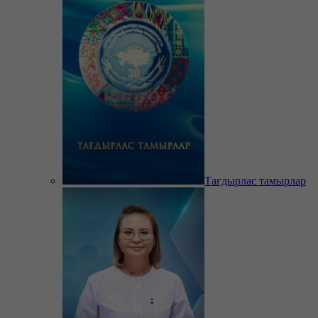
Тағдырлас тамырлар