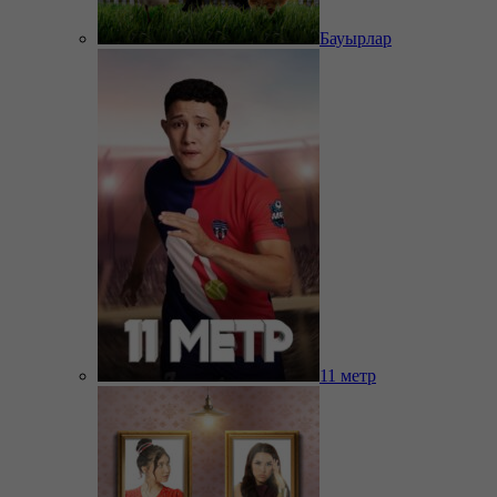
Бауырлар
11 метр