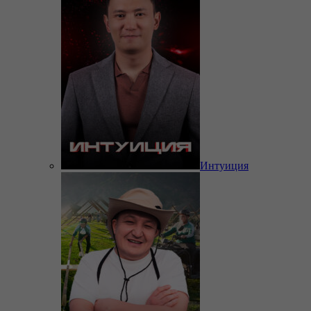
Интуиция