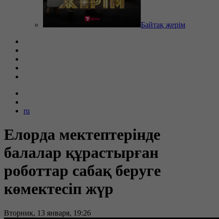
Байтақ жерім
ru
Елорда мектептерінде
балалар құрастырған
роботтар сабақ беруге
көмектесіп жүр
Вторник, 13 января, 19:26