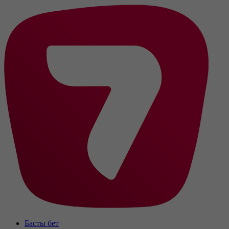
Басты бет