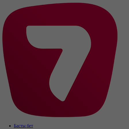
Басты бет